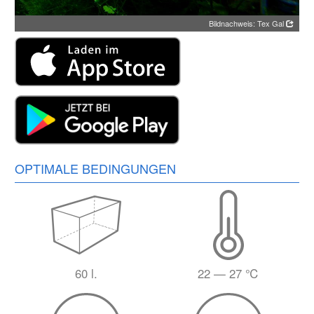
Bildnachweis: Tex Gal
OPTIMALE BEDINGUNGEN
60 l.
22 — 27 ℃