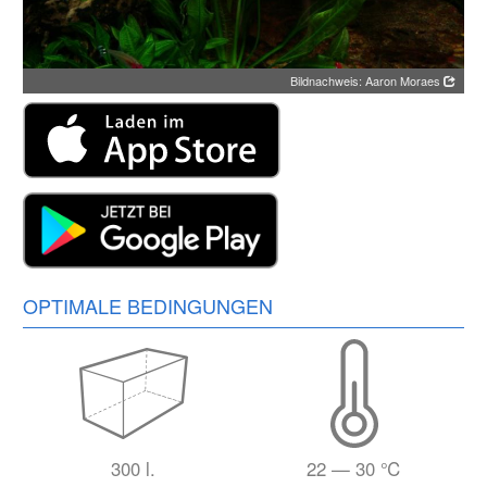
Bildnachweis: Aaron Moraes
OPTIMALE BEDINGUNGEN
300 l.
22 — 30 ℃