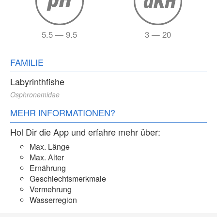
5.5 — 9.5
3 — 20
FAMILIE
Labyrinthfishe
Osphronemidae
MEHR INFORMATIONEN?
Hol Dir die App und erfahre mehr über:
Max. Länge
Max. Alter
Ernährung
Geschlechtsmerkmale
Vermehrung
Wasserregion