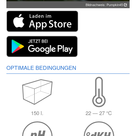
Bildnachweis: Pumpkin45
OPTIMALE BEDINGUNGEN
150 l.
22 — 27 ℃